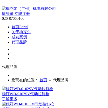
请登录
立即注册
020-87060100
首页
Portal
关于梅克尔
成功案例
代理品牌
服务领域
行业新闻
技术支持
交流中心
BBS
代理品牌
帮助
Help
搜索
搜索
您现在的位置：
首页
→
代理品牌
稳汀WD-0102SV气动拉钉枪
了解更多