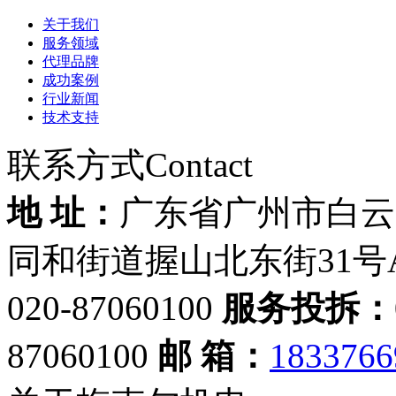
关于我们
服务领域
代理品牌
成功案例
行业新闻
技术支持
联系方式
Contact
地 址：
广东省广州市白云
同和街道握山北东街31号
020-87060100
服务投拆：
87060100
邮 箱：
183376