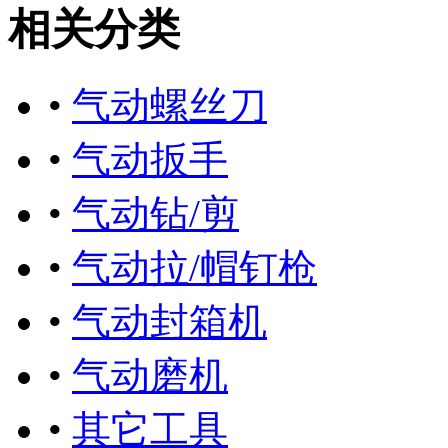
相关分类
•
气动螺丝刀
•
气动扳手
•
气动钻/剪
•
气动拉/帽钉枪
•
气动封箱机
•
气动磨机
•
其它工具